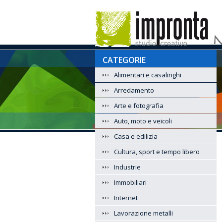
CATEGORIE
Alimentari e casalinghi
Arredamento
Arte e fotografia
Auto, moto e veicoli
Casa e edilizia
Cultura, sport e tempo libero
Industrie
Immobiliari
Internet
Lavorazione metalli