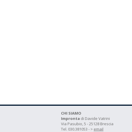
CHI SIAMO
Impronta
di Davide Vatrini
Via Pasubio, 5 - 25128 Brescia
Tel. 030.381053 - >
email