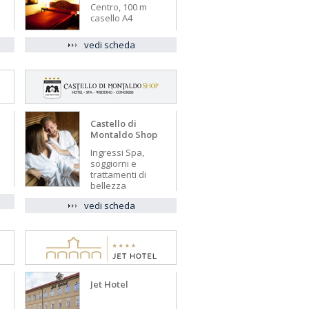
Centro, 100 m
casello A4
vedi scheda
Castello di
Montaldo Shop
Ingressi Spa,
soggiorni e
trattamenti di
bellezza
vedi scheda
Jet Hotel