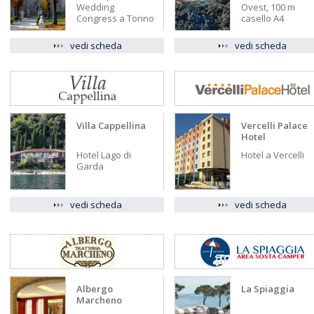
Wedding
Ovest, 100 m
Congress a Torino
casello A4
vedi scheda
vedi scheda
Villa Cappellina
Vercelli Palace
Hotel
Hotel Lago di
Hotel a Vercelli
Garda
vedi scheda
vedi scheda
Albergo
La Spiaggia
Marcheno