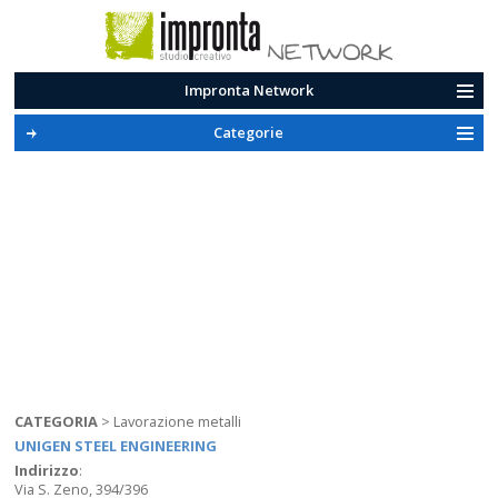
Impronta Network
Categorie
CATEGORIA
>
Lavorazione metalli
UNIGEN STEEL ENGINEERING
Indirizzo
:
Via S. Zeno, 394/396