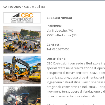
CATEGORIA
>
Casa e edilizia
CBC Costruzioni
Indirizzo
:
Via Trebocche, 7/O
25081 - Bedizzole (BS)
Contatti
:
Tel. 030.6870455
Descrizione
:
CBC Costruzioni con sede a Bedizzole in p
specializzata nella realizzazione di opere 
occupiamo di movimenti terra, scavi, demo
urbanizzazione, posa di pavimentazioni ec
ingegneria naturalistica. Siamo specializz
artigianali, commerciali e industriali. Per
movimenti terra, opere di fondazione e d
posa di pavimentazioni industriali.